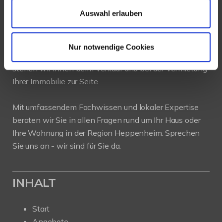
Auswahl erlauben
PROFIL
Nur notwendige Cookies
Als kompetenter
Immobilienmakler in Heppenheim
stehen wir Ihnen beim Verkauf und bei der Vermietung
Ihrer Immobilie zur Seite.
Mit umfassendem Fachwissen und lokaler Expertise
beraten wir Sie in allen Fragen rund um Ihr Haus oder
Ihre Wohnung in der Region Heppenheim. Sprechen
Sie uns an - wir sind für Sie da.
INHALT
Start
Angebote