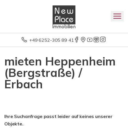
+49 6252-305 89 41
mieten Heppenheim
(Bergstraße) /
Erbach
Ihre Suchanfrage passt leider auf keines unserer
Objekte.