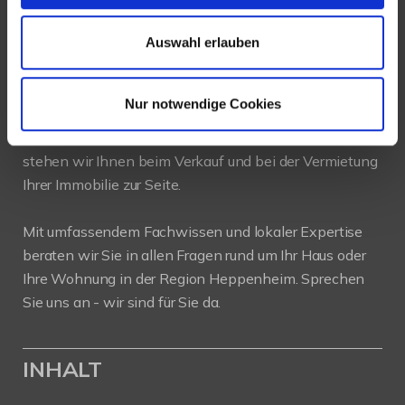
Web:
www.new-place-immobilien.com
Auswahl erlauben
PROFIL
Nur notwendige Cookies
Als kompetenter
Immobilienmakler in Heppenheim
stehen wir Ihnen beim Verkauf und bei der Vermietung
Ihrer Immobilie zur Seite.
Mit umfassendem Fachwissen und lokaler Expertise
beraten wir Sie in allen Fragen rund um Ihr Haus oder
Ihre Wohnung in der Region Heppenheim. Sprechen
Sie uns an - wir sind für Sie da.
INHALT